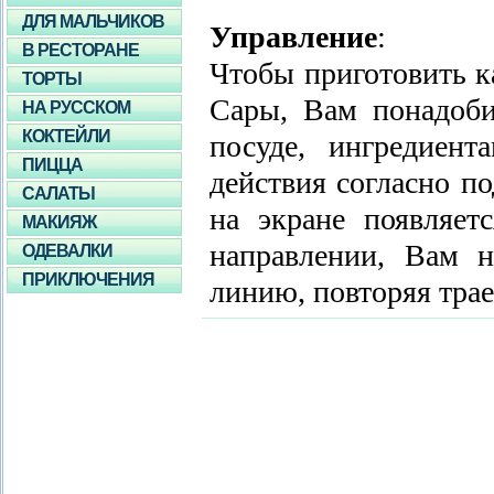
ДЛЯ МАЛЬЧИКОВ
Управление
:
В РЕСТОРАНЕ
Чтобы приготовить к
ТОРТЫ
Сары, Вам понадоби
НА РУССКОМ
КОКТЕЙЛИ
посуде, ингредиен
ПИЦЦА
действия согласно по
САЛАТЫ
на экране появляет
МАКИЯЖ
направлении, Вам 
ОДЕВАЛКИ
ПРИКЛЮЧЕНИЯ
линию, повторяя тра