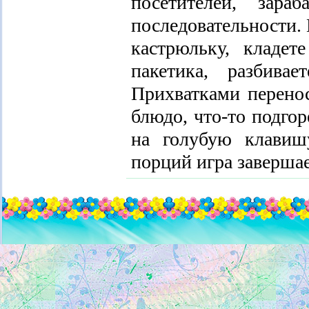
посетителей, зара
последовательности.
кастрюльку, кладет
пакетика, разбива
Прихватками перенос
блюдо, что-то подгор
на голубую клавиш
порций игра завершае