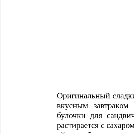
Оригинальный сладки
вкусным завтраком 
булочки для сандви
растирается с сахаро